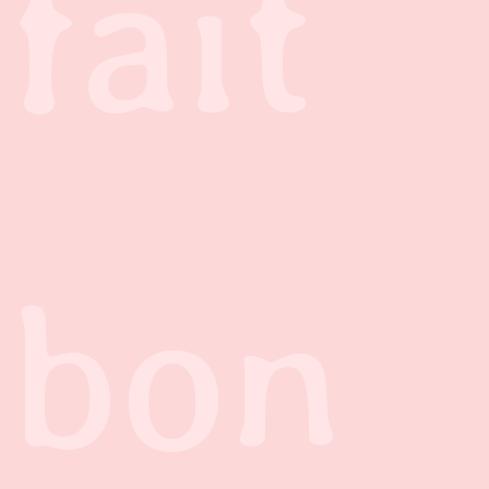
fait
bon