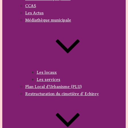
CCAS
Les Actus
Médiathèque municipale
Les locaux
Les services
Plan Local d’Urbanisme (PLU)
Restructuration du cimetière d’ Echirey